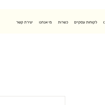
לוחים בקירור לרחבי הארץ | משלוחי חינם בקניה מעל 350
ו
לקוחות עסקיים
כשרות
מי אנחנו
יצירת קשר