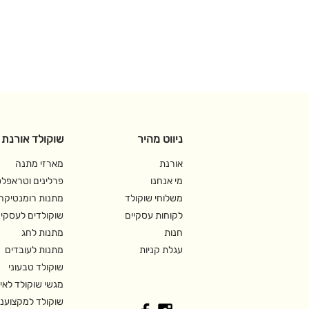
ניווט מהיר
שוקולד אורנת
אורנת
מארזי מתנה
מי אנחנו
פרלינים וטראפל
משלוחי שוקולד
מתנות רומנטיקה
לקוחות עסקיים
שוקולדים לעסקי
חנות
מתנות לחג
עגלת קניות
מתנות לעובדים
שוקולד טבעוני
מגשי שוקולד לאי
שוקולד למקצועני