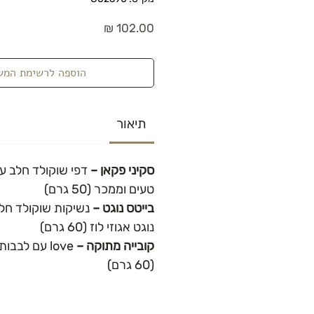
מחיר
הוספה לרשימת המש
תיאור
סקיני פקאן –
דפי שוקולד חלב ע
טעים וממכר (50 גרם)
בייטס נוגט –
נשיקות שוקולד חלב
נוגט אגוזי לוז (60 גרם)
קובייה מתוקה –
love עם לבב
(60 גרם)