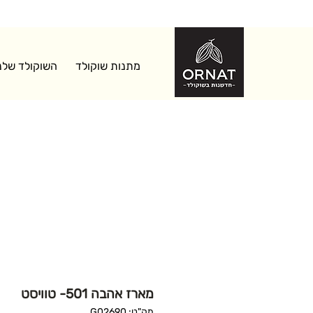
מש
מתנות שוקולד
השוקולד שלנ
מארז אהבה 501- טוויסט
מק"ט: G02690