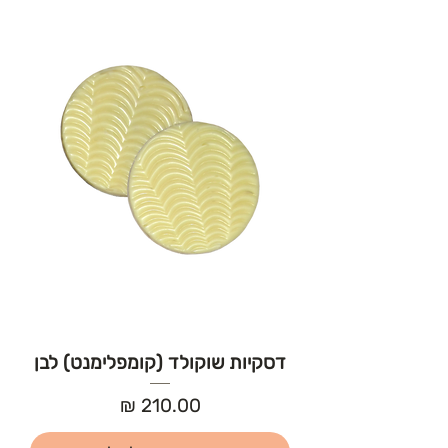
דסקיות שוקולד (קומפלימנט) לבן
מחיר