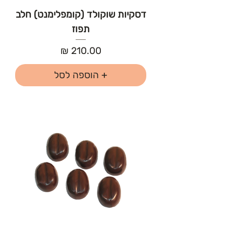
דסקיות שוקולד (קומפלימנט) חלב
תפוז
מחיר
+ הוספה לסל