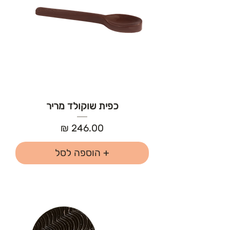
כפית שוקולד מריר
מחיר
+ הוספה לסל