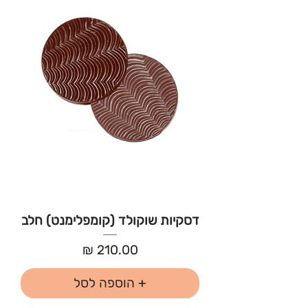
דסקיות שוקולד (קומפלימנט) חלב
מחיר
+ הוספה לסל