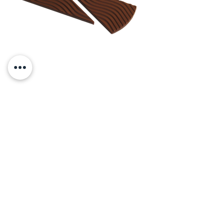
משולשונים מריר משוקולד מלא
מחיר
+ הוספה לסל