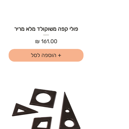
פולי קפה משוקולד מלא מריר
מחיר
+ הוספה לסל