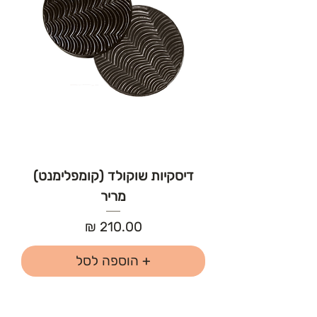
דיסקיות שוקולד (קומפלימנט)
מריר
מחיר
+ הוספה לסל