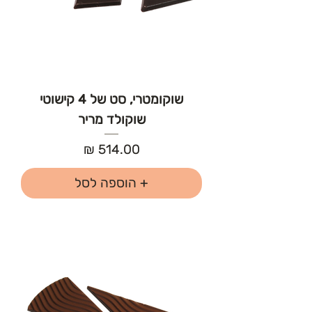
שוקומטרי, סט של 4 קישוטי
שוקולד מריר
מחיר
+ הוספה לסל