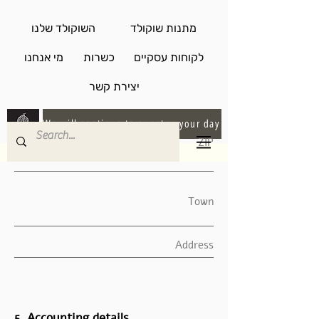
מתנות שוקולד
השוקולד שלנו
לקוחות עסקיים
כשרות
מי אנחנו
יצירת קשר
We will continue to sweeten your day
5. Accounting details