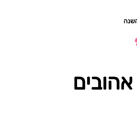
השנה
אהובים