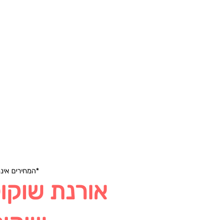
*המחירים אינם כוללים מע"מ וברכי
אורנת שוקו