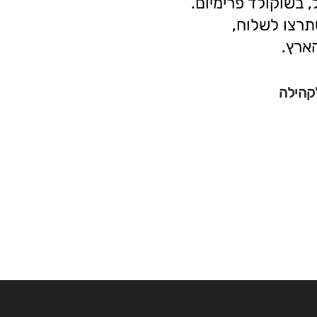
 בשוקולד פרימיום.
תרצו לשלוח,
ארץ.
לקהילה