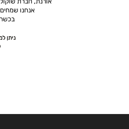
אורנת, חברת שוקולד
אנחנו שמחים 
בכשרו
ניתן למ
כ