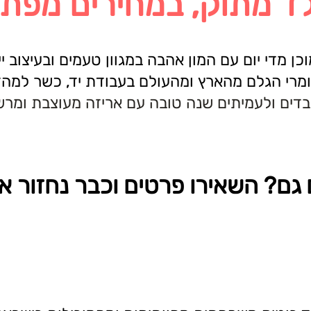
ד מתוק, במחירים מפתי
כן מדי יום עם המון אהבה במגוון טעמים ובעיצוב יי
מרי הגלם מהארץ ומהעולם בעבודת יד, כשר למהדרין
בדים ולעמיתים שנה טובה עם אריזה מעוצבת ומרש
 גם? השאירו פרטים וכבר נחזור א