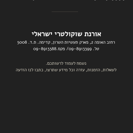
אורנת שוקולטרי ישראלי
רחוב האופה 2, פארק תעשיות השרון, קדימה. ת.ד. 5008
טל. 09-8913399/ פקס.09-8913388
נשמח לעמוד לרשותכם.
לשאלות, הזמנות, עזרה וכל מידע שתרצו, כתבו לנו הודעה