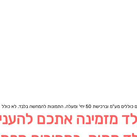
שת 50 יחי' ומעלה. התמונות להמחשה בלבד. לא כולל עלות משלוח.
לד מזמינה אתכם להעניק