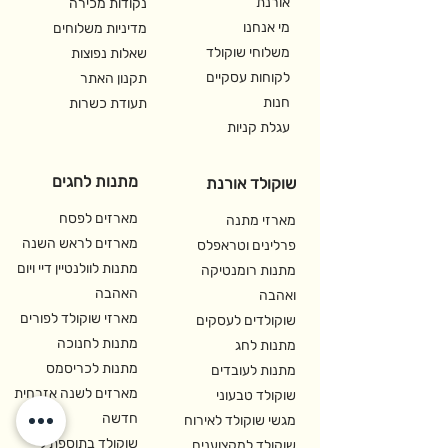
אורנת
נקודות מכירה
מי אנחנו
מדיניות משלוחים
משלוחי שוקולד
שאלות נפוצות
לקוחות עסקיים
תקנון האתר
חנות
תעודת כשרות
עגלת קניות
מתנות לחגים
שוקולד אורנת
מארזים לפסח
מארזי מתנה
מארזים לראש השנה
פרלינים וטראפלס
מתנות לוולנטיין דיי ויום
מתנות רומנטיקה
האהבה
ואהבה
מארזי שוקולד לפורים
שוקולדים לעסקים
מתנות לחנוכה
מתנות לחג
מתנות לכריסמס
מתנות לעובדים
מארזים לשנה אזרחית
שוקולד טבעוני
חדשה
מגשי שוקולד לאירוח
שוקולד בתוספת ל-
שוקולד למקצוענים