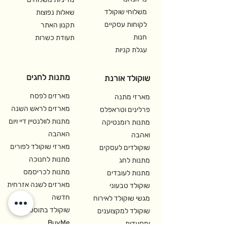
משלוחי שוקולד
שאלות נפוצות
לקוחות עסקיים
תקנון האתר
חנות
תעודת כשרות
עגלת קניות
מתנות לחגים
שוקולד אורנת
מארזים לפסח
מארזי מתנה
מארזים לראש השנה
פרלינים וטראפלס
מתנות לוולנטיין דיי ויום
מתנות רומנטיקה
האהבה
ואהבה
מארזי שוקולד לפורים
שוקולדים לעסקים
מתנות לחנוכה
מתנות לחג
מתנות לכריסמס
מתנות לעובדים
מארזים לשנה אזרחית
שוקולד טבעוני
חדשה
מגשי שוקולד לאירוח
שוקולד בתוספת ל-
שוקולד למקצוענים
BuyMe
ומסעדות