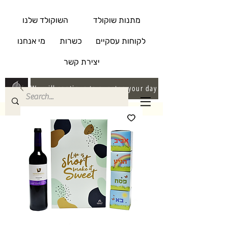
מתנות שוקולד
השוקולד שלנו
לקוחות עסקיים
כשרות
מי אנחנו
יצירת קשר
We will continue to sweeten your day