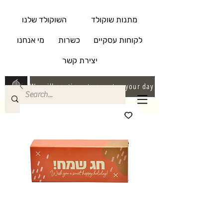
מתנות שוקולד
השוקולד שלנו
לקוחות עסקיים
כשרות
מי אנחנו
יצירת קשר
We will continue to sweeten your day