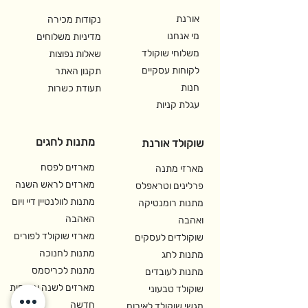
אורנת
נקודות מכירה
מי אנחנו
מדיניות משלוחים
משלוחי שוקולד
שאלות נפוצות
לקוחות עסקיים
תקנון האתר
חנות
תעודת כשרות
עגלת קניות
מתנות לחגים
שוקולד אורנת
מארזים לפסח
מארזי מתנה
מארזים לראש השנה
פרלינים וטראפלס
מתנות לוולנטיין דיי ויום
מתנות רומנטיקה
האהבה
ואהבה
מארזי שוקולד לפורים
שוקולדים לעסקים
מתנות לחנוכה
מתנות לחג
מתנות לכריסמס
מתנות לעובדים
מארזים לשנה אזרחית
שוקולד טבעוני
חדשה
מגשי שוקולד לאירוח