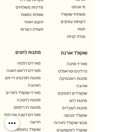
תפוז מצופות, לפי בחירת הלקוח
מי אנחנו
מדיניות משלוחים
משלוחי שוקולד
שאלות נפוצות
לקוחות עסקיים
תקנון האתר
חנות
תעודת כשרות
עגלת קניות
מתנות לחגים
שוקולד אורנת
מארזים לפסח
מארזי מתנה
מארזים לראש השנה
פרלינים וטראפלס
מתנות לוולנטיין דיי ויום
מתנות רומנטיקה
האהבה
ואהבה
מארזי שוקולד לפורים
שוקולדים לעסקים
מתנות לחנוכה
מתנות לחג
מתנות לכריסמס
מתנות לעובדים
מארזים לשנה אזרחית
שוקולד טבעוני
חדשה
מגשי שוקולד לאירוח
שוקולד בתוספת ל-
שוקולד למקצוענים