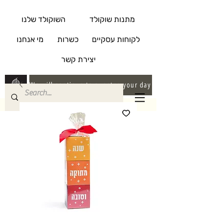
מתנות שוקולד
השוקולד שלנו
לקוחות עסקיים
כשרות
מי אנחנו
יצירת קשר
We will continue to sweeten your day