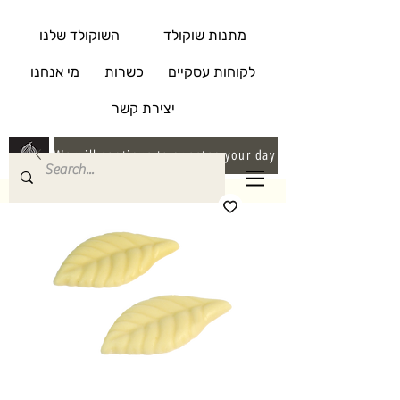
מתנות שוקולד
השוקולד שלנו
לקוחות עסקיים
כשרות
מי אנחנו
יצירת קשר
We will continue to sweeten your day