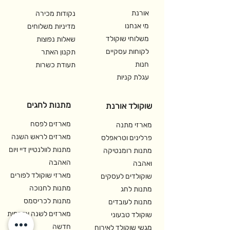
אורנת
נקודות מכירה
מי אנחנו
מדיניות משלוחים
משלוחי שוקולד
שאלות נפוצות
לקוחות עסקיים
תקנון האתר
חנות
תעודת כשרות
עגלת קניות
מתנות לחגים
שוקולד אורנת
מארזים לפסח
מארזי מתנה
מארזים לראש השנה
פרלינים וטראפלס
מתנות לוולנטיין דיי ויום
מתנות רומנטיקה
האהבה
ואהבה
מארזי שוקולד לפורים
שוקולדים לעסקים
מתנות לחנוכה
מתנות לחג
מתנות לכריסמס
מתנות לעובדים
מארזים לשנה אזרחית
שוקולד טבעוני
חדשה
מגשי שוקולד לאירוח